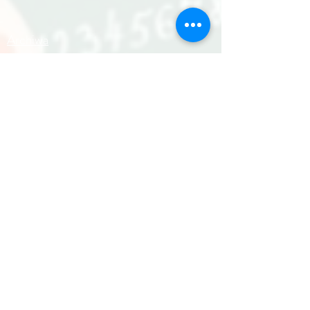
Archiwa
Linki
Zapisy otwarte dla dzieci i
dorosłych
Par tél :
06 48 04 32 93
/
06 46 64 20 82
/
06 46 04
13 12
/
ecolenovapolska@gmail.com